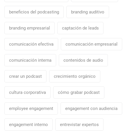
beneficios del podcasting
branding auditivo
branding empresarial
captación de leads
comunicación efectiva
comunicación empresarial
comunicación interna
contenidos de audio
crear un podcast
crecimiento orgánico
cultura corporativa
cómo grabar podcast
employee engagement
engagement con audiencia
engagement interno
entrevistar expertos