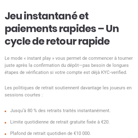
Jeu instantané et
paiements rapides – Un
cycle de retour rapide
Le mode « instant play » vous permet de commencer à tourner
juste après la confirmation du dépôt—pas besoin de longues
étapes de vérification si votre compte est déjà KYC‑verified.
Les politiques de retrait soutiennent davantage les joueurs en
sessions courtes :
Jusqu’à 80 % des retraits traités instantanément.
Limite quotidienne de retrait gratuite fixée à €20.
Plafond de retrait quotidien de €10 000.