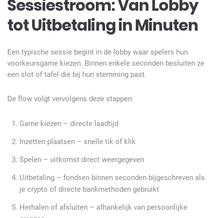
Sessiestroom: Van Lobby
tot Uitbetaling in Minuten
Een typische sessie begint in de lobby waar spelers hun
voorkeursgame kiezen. Binnen enkele seconden besluiten ze
een slot of tafel die bij hun stemming past.
De flow volgt vervolgens deze stappen:
Game kiezen – directe laadtijd
Inzetten plaatsen – snelle tik of klik
Spelen – uitkomst direct weergegeven
Uitbetaling – fondsen binnen seconden bijgeschreven als
je crypto of directe bankmethoden gebruikt
Herhalen of afsluiten – afhankelijk van persoonlijke