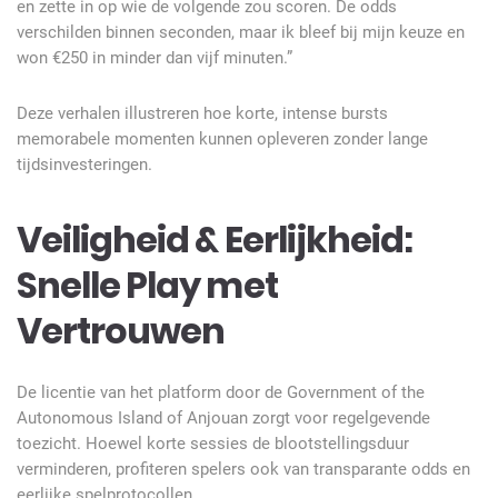
en zette in op wie de volgende zou scoren. De odds
verschilden binnen seconden, maar ik bleef bij mijn keuze en
won €250 in minder dan vijf minuten.”
Deze verhalen illustreren hoe korte, intense bursts
memorabele momenten kunnen opleveren zonder lange
tijdsinvesteringen.
Veiligheid & Eerlijkheid:
Snelle Play met
Vertrouwen
De licentie van het platform door de Government of the
Autonomous Island of Anjouan zorgt voor regelgevende
toezicht. Hoewel korte sessies de blootstellingsduur
verminderen, profiteren spelers ook van transparante odds en
eerlijke spelprotocollen.