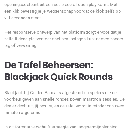
openingsdoelpunt uit een set‑piece of open play komt. Met
één klik bevestig je je weddenschap voordat de klok zelfs op
vijf seconden staat.
Het responsieve ontwerp van het platform zorgt ervoor dat je
zelfs tijdens piekverkeer snel beslissingen kunt nemen zonder
lag of verwarring.
De Tafel Beheersen:
Blackjack Quick Rounds
Blackjack bij Golden Panda is afgestemd op spelers die de
voorkeur geven aan snelle rondes boven marathon sessies. De
dealer deelt uit, jij beslist, en de tafel wordt in minder dan twee
minuten afgeruimd.
In dit formaat verschuift strategie van langetermijnplanning