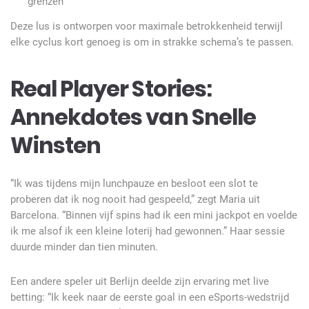
grenzen
Deze lus is ontworpen voor maximale betrokkenheid terwijl
elke cyclus kort genoeg is om in strakke schema’s te passen.
Real Player Stories:
Annekdotes van Snelle
Winsten
“Ik was tijdens mijn lunchpauze en besloot een slot te
proberen dat ik nog nooit had gespeeld,” zegt Maria uit
Barcelona. “Binnen vijf spins had ik een mini jackpot en voelde
ik me alsof ik een kleine loterij had gewonnen.” Haar sessie
duurde minder dan tien minuten.
Een andere speler uit Berlijn deelde zijn ervaring met live
betting: “Ik keek naar de eerste goal in een eSports-wedstrijd