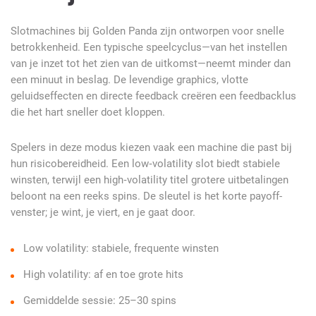
Slotmachines bij Golden Panda zijn ontworpen voor snelle
betrokkenheid. Een typische speelcyclus—van het instellen
van je inzet tot het zien van de uitkomst—neemt minder dan
een minuut in beslag. De levendige graphics, vlotte
geluidseffecten en directe feedback creëren een feedbacklus
die het hart sneller doet kloppen.
Spelers in deze modus kiezen vaak een machine die past bij
hun risicobereidheid. Een low‑volatility slot biedt stabiele
winsten, terwijl een high‑volatility titel grotere uitbetalingen
beloont na een reeks spins. De sleutel is het korte payoff-
venster; je wint, je viert, en je gaat door.
Low volatility: stabiele, frequente winsten
High volatility: af en toe grote hits
Gemiddelde sessie: 25–30 spins