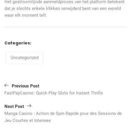
Het gestroomlijnde aanmeldproces van het platform betekent
dat je slechts enkele klikken verwijderd bent van een wereld
waar elk moment telt.
Categories:
Categories
Uncategorized
Navegación
Previous Post
de
FastPayCasino: Quick‑Play Slots for Instant Thrills
entradas
Next Post
Manga Casino : Action de Spin Rapide pour des Sessions de
Jeu Courtes et Intenses