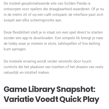
De mobiel‑geoptimaliseerde site van Golden Panda is
ontworpen voor spelers die draagbaarheid waarderen. Of je nu
in de metro zit of op een café ontspant, de interface past zich
soepel aan elke schermgrootte aan.
Deze flexibiliteit stelt je in staat om een spel direct te starten
zonder een app te downloaden. Een simpele tik brengt je naar
de lobby waar je meteen in slots, tafelspellen of live betting
kunt springen.
De mobiele ervaring wordt verder versterkt door touch
controls die het plaatsen van inzetten of het draaien van reels
natuurlijk en intuïtief maken.
Game Library Snapshot:
Variatie Voedt Quick Play