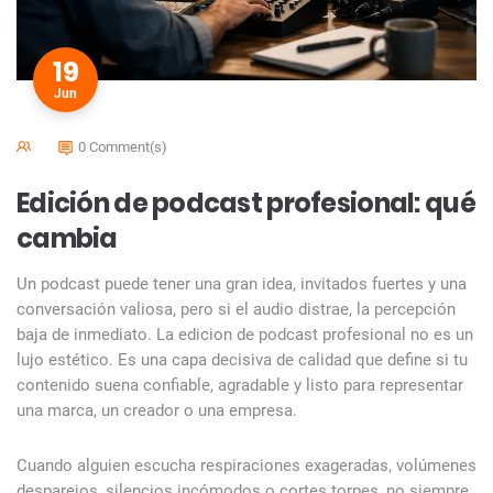
19
Jun
0 Comment(s)
Edición de podcast profesional: qué
cambia
Un podcast puede tener una gran idea, invitados fuertes y una
conversación valiosa, pero si el audio distrae, la percepción
baja de inmediato. La edicion de podcast profesional no es un
lujo estético. Es una capa decisiva de calidad que define si tu
contenido suena confiable, agradable y listo para representar
una marca, un creador o una empresa.
Cuando alguien escucha respiraciones exageradas, volúmenes
desparejos, silencios incómodos o cortes torpes, no siempre