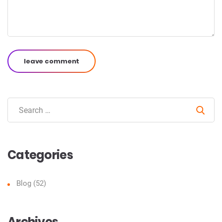
leave comment
Sear
Categories
Blog
(52)
Archives