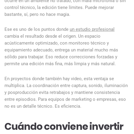
ocurre en un ambiente no tratado, con mala microfonía o sin
control técnico, la edición tiene límites. Puede mejorar
bastante, sí, pero no hace magia.
Ese es uno de los puntos donde
un estudio profesional
cambia el resultado desde el origen. Un espacio
acústicamente optimizado, con monitoreo técnico y
equipamiento adecuado, entrega un material mucho más
sólido para trabajar. Eso reduce correcciones forzadas y
permite una edición más fina, más limpia y más natural.
En proyectos donde también hay video, esta ventaja se
multiplica. La coordinación entre captura, sonido, iluminación
y posproducción evita retrabajos y mantiene consistencia
entre episodios. Para equipos de marketing o empresas, eso
no es un detalle técnico. Es eficiencia.
Cuándo conviene invertir