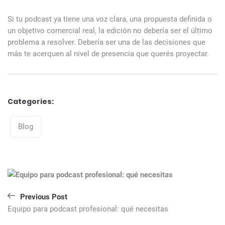
Si tu podcast ya tiene una voz clara, una propuesta definida o
un objetivo comercial real, la edición no debería ser el último
problema a resolver. Debería ser una de las decisiones que
más te acerquen al nivel de presencia que querés proyectar.
Categories:
Categories
Blog
Navegación
de
entradas
Previous Post
Equipo para podcast profesional: qué necesitas