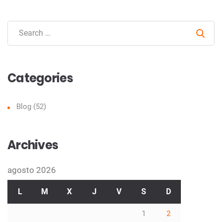
Sear
Categories
Blog
(52)
Archives
agosto 2026
L
M
X
J
V
S
D
1
2