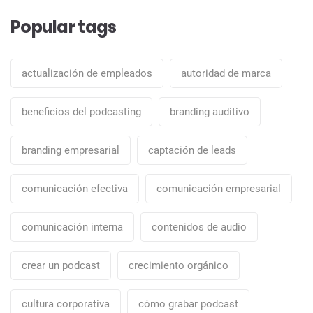
Popular tags
actualización de empleados
autoridad de marca
beneficios del podcasting
branding auditivo
branding empresarial
captación de leads
comunicación efectiva
comunicación empresarial
comunicación interna
contenidos de audio
crear un podcast
crecimiento orgánico
cultura corporativa
cómo grabar podcast