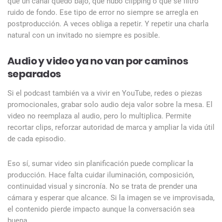
que un canal quedó bajo, que hubo clipping o que se filtró
ruido de fondo. Ese tipo de error no siempre se arregla en
postproducción. A veces obliga a repetir. Y repetir una charla
natural con un invitado no siempre es posible.
Audio y video ya no van por caminos
separados
Si el podcast también va a vivir en YouTube, redes o piezas
promocionales, grabar solo audio deja valor sobre la mesa. El
video no reemplaza al audio, pero lo multiplica. Permite
recortar clips, reforzar autoridad de marca y ampliar la vida útil
de cada episodio.
Eso sí, sumar video sin planificación puede complicar la
producción. Hace falta cuidar iluminación, composición,
continuidad visual y sincronía. No se trata de prender una
cámara y esperar que alcance. Si la imagen se ve improvisada,
el contenido pierde impacto aunque la conversación sea
buena.