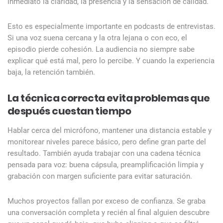
inmediato la claridad, la presencia y la sensación de calidad.
Esto es especialmente importante en podcasts de entrevistas.
Si una voz suena cercana y la otra lejana o con eco, el
episodio pierde cohesión. La audiencia no siempre sabe
explicar qué está mal, pero lo percibe. Y cuando la experiencia
baja, la retención también.
La técnica correcta evita problemas que
después cuestan tiempo
Hablar cerca del micrófono, mantener una distancia estable y
monitorear niveles parece básico, pero define gran parte del
resultado. También ayuda trabajar con una cadena técnica
pensada para voz: buena cápsula, preamplificación limpia y
grabación con margen suficiente para evitar saturación.
Muchos proyectos fallan por exceso de confianza. Se graba
una conversación completa y recién al final alguien descubre