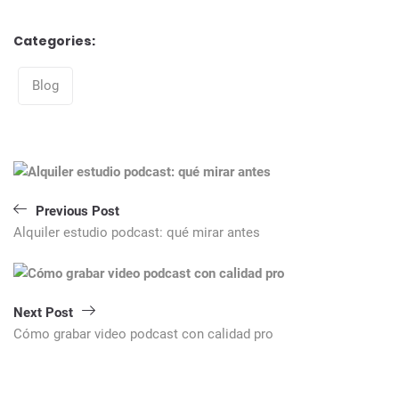
Categories:
Categories
Blog
Navegación
de
entradas
Previous Post
Alquiler estudio podcast: qué mirar antes
Next Post
Cómo grabar video podcast con calidad pro