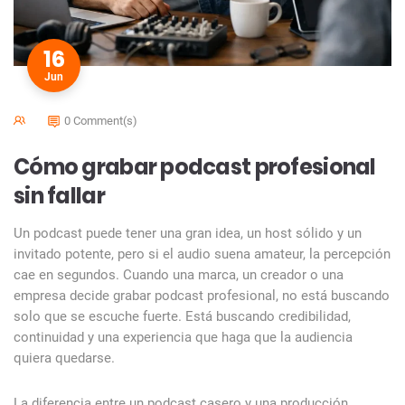
16
Jun
0 Comment(s)
Cómo grabar podcast profesional
sin fallar
Un podcast puede tener una gran idea, un host sólido y un
invitado potente, pero si el audio suena amateur, la percepción
cae en segundos. Cuando una marca, un creador o una
empresa decide grabar podcast profesional, no está buscando
solo que se escuche fuerte. Está buscando credibilidad,
continuidad y una experiencia que haga que la audiencia
quiera quedarse.
La diferencia entre un podcast casero y una producción