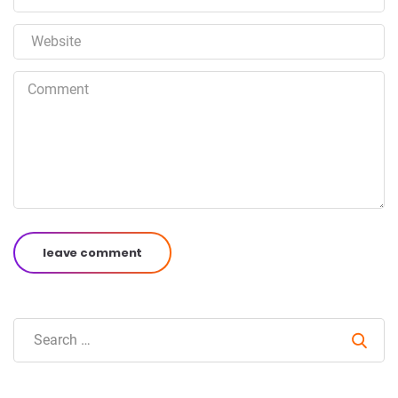
leave comment
Sear