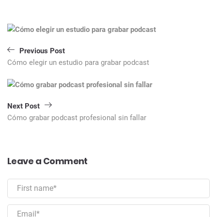
Navegación
de
entradas
Previous Post
Cómo elegir un estudio para grabar podcast
Next Post
Cómo grabar podcast profesional sin fallar
Leave a Comment