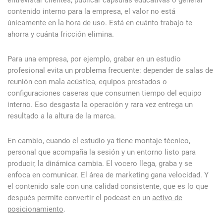
entrevistar clientes, publicar cápsulas educativas o generar
contenido interno para la empresa, el valor no está
únicamente en la hora de uso. Está en cuánto trabajo te
ahorra y cuánta fricción elimina.
Para una empresa, por ejemplo, grabar en un estudio
profesional evita un problema frecuente: depender de salas de
reunión con mala acústica, equipos prestados o
configuraciones caseras que consumen tiempo del equipo
interno. Eso desgasta la operación y rara vez entrega un
resultado a la altura de la marca.
En cambio, cuando el estudio ya tiene montaje técnico,
personal que acompaña la sesión y un entorno listo para
producir, la dinámica cambia. El vocero llega, graba y se
enfoca en comunicar. El área de marketing gana velocidad. Y
el contenido sale con una calidad consistente, que es lo que
después permite convertir el podcast en un
activo de
posicionamiento
.