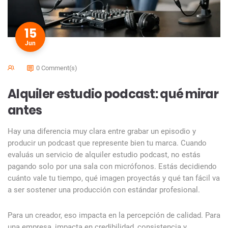
15
Jun
0 Comment(s)
Alquiler estudio podcast: qué mirar
antes
Hay una diferencia muy clara entre grabar un episodio y
producir un podcast que represente bien tu marca. Cuando
evaluás un servicio de alquiler estudio podcast, no estás
pagando solo por una sala con micrófonos. Estás decidiendo
cuánto vale tu tiempo, qué imagen proyectás y qué tan fácil va
a ser sostener una producción con estándar profesional.
Para un creador, eso impacta en la percepción de calidad. Para
una empresa, impacta en credibilidad, consistencia y