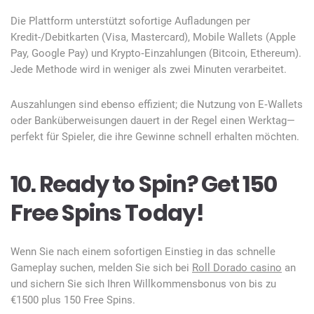
Die Plattform unterstützt sofortige Aufladungen per
Kredit-/Debitkarten (Visa, Mastercard), Mobile Wallets (Apple
Pay, Google Pay) und Krypto‑Einzahlungen (Bitcoin, Ethereum).
Jede Methode wird in weniger als zwei Minuten verarbeitet.
Auszahlungen sind ebenso effizient; die Nutzung von E‑Wallets
oder Banküberweisungen dauert in der Regel einen Werktag—
perfekt für Spieler, die ihre Gewinne schnell erhalten möchten.
10. Ready to Spin? Get 150
Free Spins Today!
Wenn Sie nach einem sofortigen Einstieg in das schnelle
Gameplay suchen, melden Sie sich bei
Roll Dorado casino
an
und sichern Sie sich Ihren Willkommensbonus von bis zu
€1500 plus 150 Free Spins.