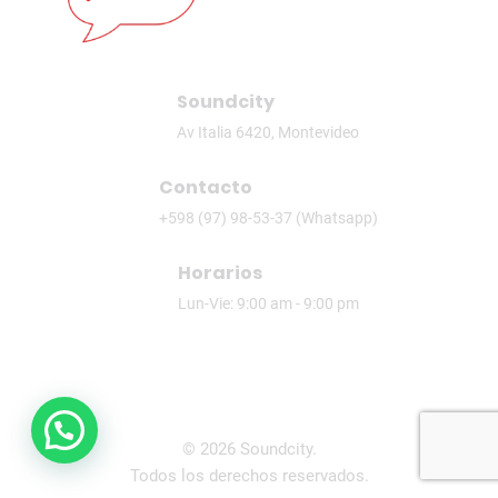
Soundcity
Av Italia 6420, Montevideo
Contacto
+598 (97) 98-53-37 (Whatsapp)
Horarios
Lun-Vie: 9:00 am - 9:00 pm
© 2026 Soundcity.
Todos los derechos reservados.