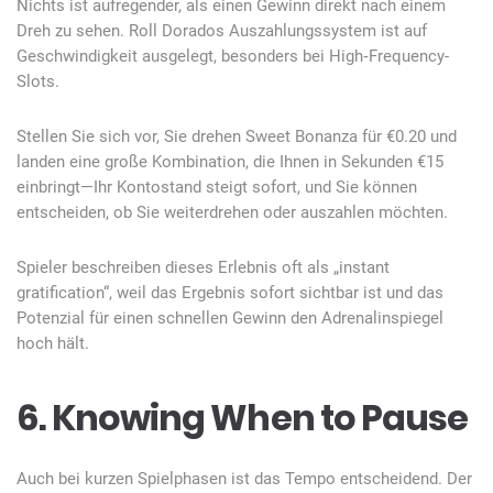
Nichts ist aufregender, als einen Gewinn direkt nach einem
Dreh zu sehen. Roll Dorados Auszahlungssystem ist auf
Geschwindigkeit ausgelegt, besonders bei High‑Frequency-
Slots.
Stellen Sie sich vor, Sie drehen Sweet Bonanza für €0.20 und
landen eine große Kombination, die Ihnen in Sekunden €15
einbringt—Ihr Kontostand steigt sofort, und Sie können
entscheiden, ob Sie weiterdrehen oder auszahlen möchten.
Spieler beschreiben dieses Erlebnis oft als „instant
gratification“, weil das Ergebnis sofort sichtbar ist und das
Potenzial für einen schnellen Gewinn den Adrenalinspiegel
hoch hält.
6. Knowing When to Pause
Auch bei kurzen Spielphasen ist das Tempo entscheidend. Der