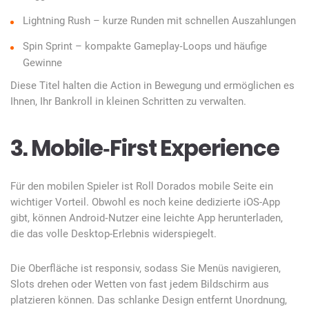
Lightning Rush – kurze Runden mit schnellen Auszahlungen
Spin Sprint – kompakte Gameplay‑Loops und häufige
Gewinne
Diese Titel halten die Action in Bewegung und ermöglichen es
Ihnen, Ihr Bankroll in kleinen Schritten zu verwalten.
3. Mobile‑First Experience
Für den mobilen Spieler ist Roll Dorados mobile Seite ein
wichtiger Vorteil. Obwohl es noch keine dedizierte iOS-App
gibt, können Android‑Nutzer eine leichte App herunterladen,
die das volle Desktop-Erlebnis widerspiegelt.
Die Oberfläche ist responsiv, sodass Sie Menüs navigieren,
Slots drehen oder Wetten von fast jedem Bildschirm aus
platzieren können. Das schlanke Design entfernt Unordnung,