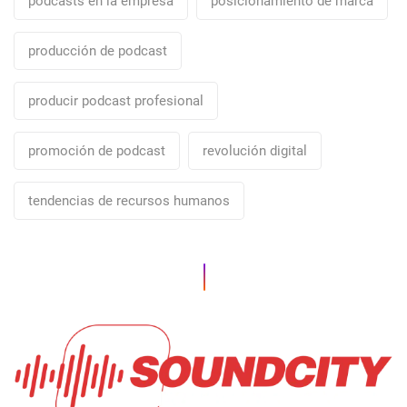
podcasts en la empresa
posicionamiento de marca
producción de podcast
producir podcast profesional
promoción de podcast
revolución digital
tendencias de recursos humanos