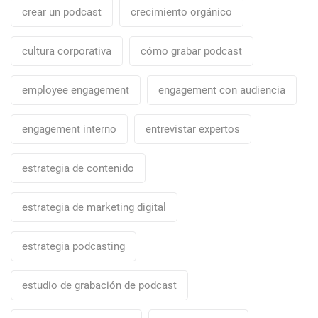
crear un podcast
crecimiento orgánico
cultura corporativa
cómo grabar podcast
employee engagement
engagement con audiencia
engagement interno
entrevistar expertos
estrategia de contenido
estrategia de marketing digital
estrategia podcasting
estudio de grabación de podcast