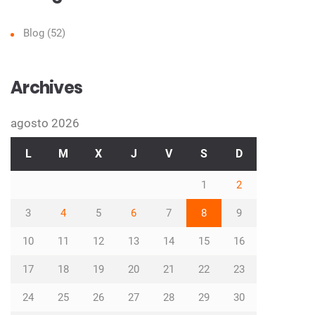
Blog
(52)
Archives
agosto 2026
L
M
X
J
V
S
D
1
2
3
4
5
6
7
8
9
10
11
12
13
14
15
16
17
18
19
20
21
22
23
24
25
26
27
28
29
30