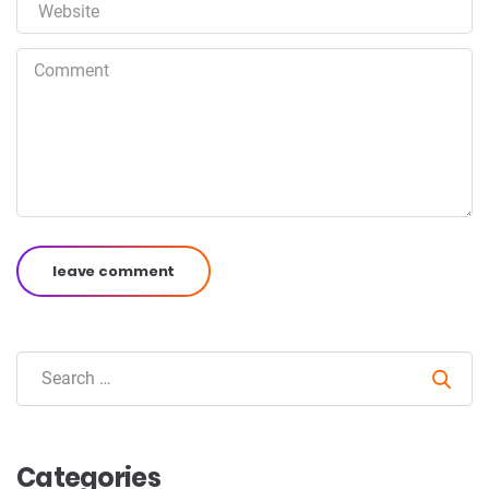
leave comment
Sear
Categories