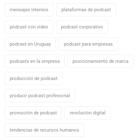
mensajes internos
plataformas de podcast
podcast con video
podcast corporativo
podcast en Uruguay
podcast para empresas
podcasts en la empresa
posicionamiento de marca
producción de podcast
producir podcast profesional
promoción de podcast
revolución digital
tendencias de recursos humanos