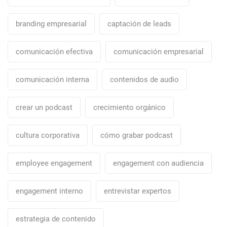
branding empresarial
captación de leads
comunicación efectiva
comunicación empresarial
comunicación interna
contenidos de audio
crear un podcast
crecimiento orgánico
cultura corporativa
cómo grabar podcast
employee engagement
engagement con audiencia
engagement interno
entrevistar expertos
estrategia de contenido