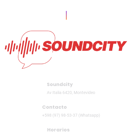
Soundcity
Av Italia 6420, Montevideo
Contacto
+598 (97) 98-53-37 (Whatsapp)
Horarios