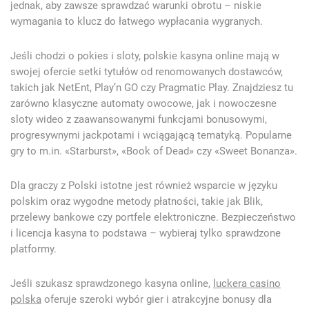
jednak, aby zawsze sprawdzać warunki obrotu – niskie
wymagania to klucz do łatwego wypłacania wygranych.
Jeśli chodzi o pokies i sloty, polskie kasyna online mają w
swojej ofercie setki tytułów od renomowanych dostawców,
takich jak NetEnt, Play’n GO czy Pragmatic Play. Znajdziesz tu
zarówno klasyczne automaty owocowe, jak i nowoczesne
sloty wideo z zaawansowanymi funkcjami bonusowymi,
progresywnymi jackpotami i wciągającą tematyką. Popularne
gry to m.in. «Starburst», «Book of Dead» czy «Sweet Bonanza».
Dla graczy z Polski istotne jest również wsparcie w języku
polskim oraz wygodne metody płatności, takie jak Blik,
przelewy bankowe czy portfele elektroniczne. Bezpieczeństwo
i licencja kasyna to podstawa – wybieraj tylko sprawdzone
platformy.
Jeśli szukasz sprawdzonego kasyna online,
luckera casino
polska
oferuje szeroki wybór gier i atrakcyjne bonusy dla