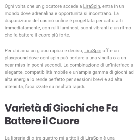
Ogni volta che un giocatore accede a
LiraSpin
, entra in un
mondo dove adrenalina e opportunità si incontrano. La
disposizione del casinò online è progettata per catturarti
immediatamente, con rulli luminosi, suoni vibranti e un ritmo
che fa battere il cuore più forte.
Per chi ama un gioco rapido e deciso,
LiraSpin
offre un
playground dove ogni spin può portare a una vincita o a un
near miss in pochi secondi. La combinazione di un’interfaccia
elegante, compatibilità mobile e un’ampia gamma di giochi ad
alta energia lo rende perfetto per sessioni brevi e ad alta
intensità, focalizzate su risultati rapidi.
Varietà di Giochi che Fa
Battere il Cuore
La libreria di oltre quattro mila titoli di LiraSpin è una