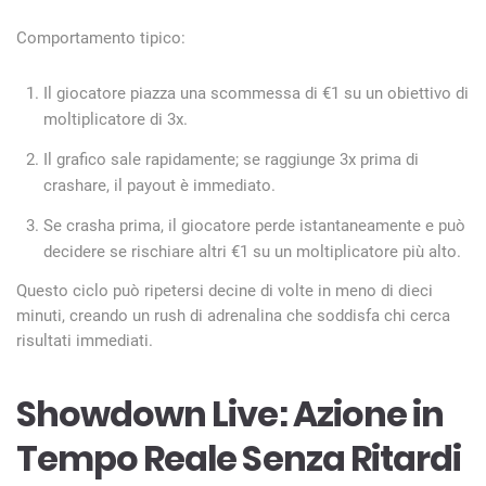
Comportamento tipico:
Il giocatore piazza una scommessa di €1 su un obiettivo di
moltiplicatore di 3x.
Il grafico sale rapidamente; se raggiunge 3x prima di
crashare, il payout è immediato.
Se crasha prima, il giocatore perde istantaneamente e può
decidere se rischiare altri €1 su un moltiplicatore più alto.
Questo ciclo può ripetersi decine di volte in meno di dieci
minuti, creando un rush di adrenalina che soddisfa chi cerca
risultati immediati.
Showdown Live: Azione in
Tempo Reale Senza Ritardi