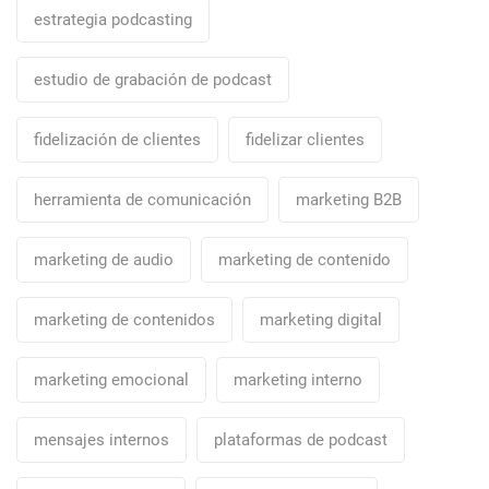
estrategia podcasting
estudio de grabación de podcast
fidelización de clientes
fidelizar clientes
herramienta de comunicación
marketing B2B
marketing de audio
marketing de contenido
marketing de contenidos
marketing digital
marketing emocional
marketing interno
mensajes internos
plataformas de podcast