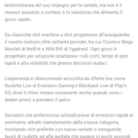
testimonianza del suo impegno per la varietà, ma non è il
numero assoluto a contare; è la selezione che alimenta il
gioco rapido.
Da classiche slot machine a slot progressive all’avanguardia,
il casinò riunisce oltre settanta provider, tra cui l’iconico Mega
Moolah di NetEnt e Wild Rift di Yggdrasil. Ogni gioco è
progettato per un’azione istantanea—rulli corti, tempi di spin
rapidi e alta volatilità che premia decisioni audaci.
L’esperienza è ulteriormente arricchita da offerte live come
Roulette Live di Evolution Gaming e Blackjack Live di Play’n
GO, dove il ritmo rimane incessante anche quando sono i
dealer umani a prendere il palco.
Giocatori che preferiscono un’esplosione di emozioni rapide si
sentiranno attratti ripetutamente dalla stessa categoria,
rivisitando slot preferite con nuove varianti o inseguendo
tavoli di roulette ad alta puntata che pagano in pochi secondi.