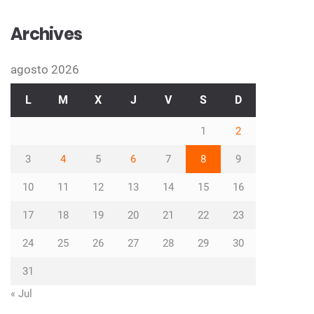
Archives
agosto 2026
L
M
X
J
V
S
D
1
2
3
4
5
6
7
8
9
10
11
12
13
14
15
16
17
18
19
20
21
22
23
24
25
26
27
28
29
30
31
« Jul