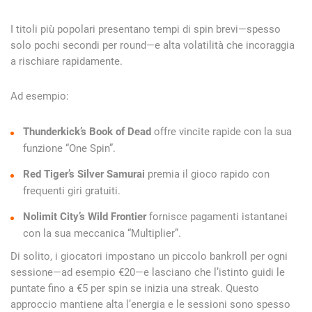
I titoli più popolari presentano tempi di spin brevi—spesso
solo pochi secondi per round—e alta volatilità che incoraggia
a rischiare rapidamente.
Ad esempio:
Thunderkick’s Book of Dead
offre vincite rapide con la sua
funzione “One Spin”.
Red Tiger’s Silver Samurai
premia il gioco rapido con
frequenti giri gratuiti.
Nolimit City’s Wild Frontier
fornisce pagamenti istantanei
con la sua meccanica “Multiplier”.
Di solito, i giocatori impostano un piccolo bankroll per ogni
sessione—ad esempio €20—e lasciano che l’istinto guidi le
puntate fino a €5 per spin se inizia una streak. Questo
approccio mantiene alta l’energia e le sessioni sono spesso