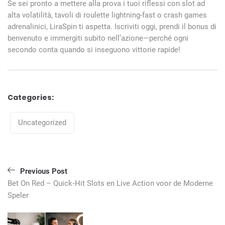
Se sei pronto a mettere alla prova i tuoi riflessi con slot ad
alta volatilità, tavoli di roulette lightning-fast o crash games
adrenalinici, LiraSpin ti aspetta. Iscriviti oggi, prendi il bonus di
benvenuto e immergiti subito nell’azione—perché ogni
secondo conta quando si inseguono vittorie rapide!
Categories:
Categories
Uncategorized
Navegación
Previous Post
de
Bet On Red – Quick‑Hit Slots en Live Action voor de Moderne
entradas
Speler