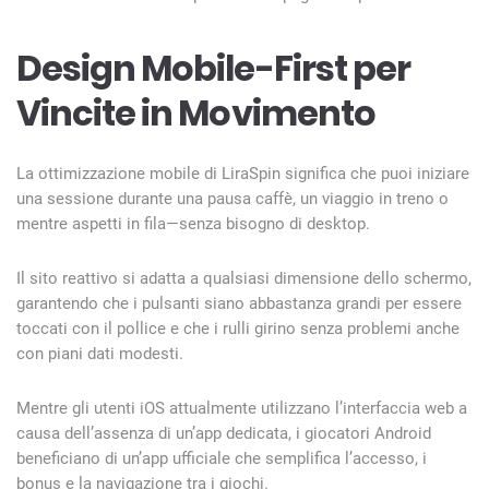
Design Mobile-First per
Vincite in Movimento
La ottimizzazione mobile di LiraSpin significa che puoi iniziare
una sessione durante una pausa caffè, un viaggio in treno o
mentre aspetti in fila—senza bisogno di desktop.
Il sito reattivo si adatta a qualsiasi dimensione dello schermo,
garantendo che i pulsanti siano abbastanza grandi per essere
toccati con il pollice e che i rulli girino senza problemi anche
con piani dati modesti.
Mentre gli utenti iOS attualmente utilizzano l’interfaccia web a
causa dell’assenza di un’app dedicata, i giocatori Android
beneficiano di un’app ufficiale che semplifica l’accesso, i
bonus e la navigazione tra i giochi.