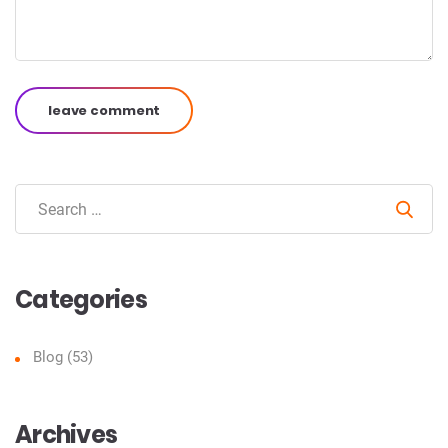
leave comment
Sear
Categories
Blog
(53)
Archives