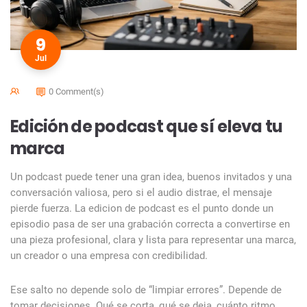
9
Jul
0 Comment(s)
Edición de podcast que sí eleva tu
marca
Un podcast puede tener una gran idea, buenos invitados y una
conversación valiosa, pero si el audio distrae, el mensaje
pierde fuerza. La edicion de podcast es el punto donde un
episodio pasa de ser una grabación correcta a convertirse en
una pieza profesional, clara y lista para representar una marca,
un creador o una empresa con credibilidad.
Ese salto no depende solo de “limpiar errores”. Depende de
tomar decisiones. Qué se corta, qué se deja, cuánto ritmo