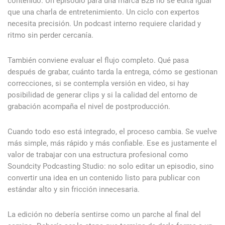
contenido. Un episodio para una marca B2B no se edita igual
que una charla de entretenimiento. Un ciclo con expertos
necesita precisión. Un podcast interno requiere claridad y
ritmo sin perder cercanía.
También conviene evaluar el flujo completo. Qué pasa
después de grabar, cuánto tarda la entrega, cómo se gestionan
correcciones, si se contempla versión en video, si hay
posibilidad de generar clips y si la calidad del entorno de
grabación acompaña el nivel de postproducción.
Cuando todo eso está integrado, el proceso cambia. Se vuelve
más simple, más rápido y más confiable. Ese es justamente el
valor de trabajar con una estructura profesional como
Soundcity Podcasting Studio: no solo editar un episodio, sino
convertir una idea en un contenido listo para publicar con
estándar alto y sin fricción innecesaria.
La edición no debería sentirse como un parche al final del