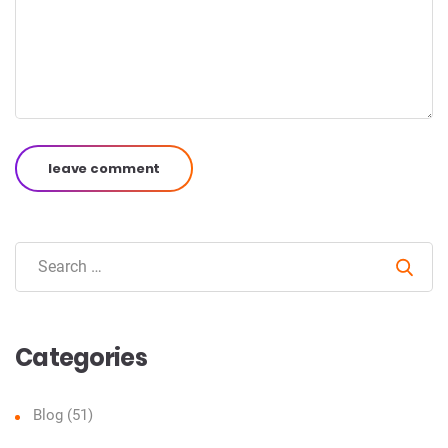
leave comment
Sear
Categories
Blog
(51)