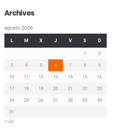
Archives
agosto 2026
L
M
X
J
V
S
D
1
2
3
4
5
6
7
8
9
10
11
12
13
14
15
16
17
18
19
20
21
22
23
24
25
26
27
28
29
30
31
« Jul